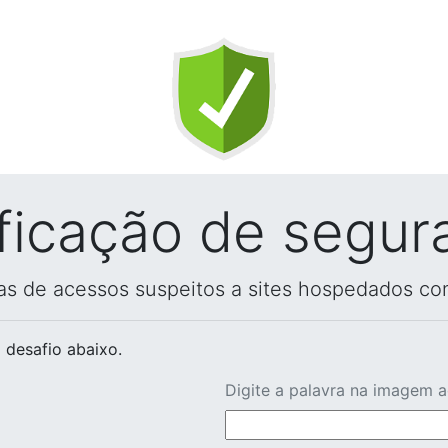
ificação de segur
vas de acessos suspeitos a sites hospedados co
 desafio abaixo.
Digite a palavra na imagem 