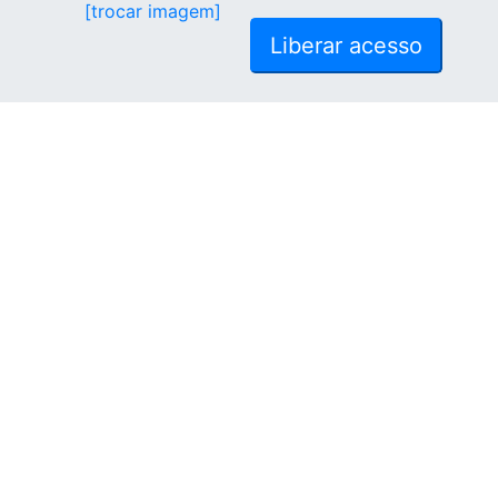
[trocar imagem]