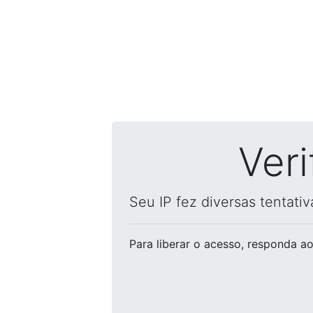
Ver
Seu IP fez diversas tentati
Para liberar o acesso
, responda ao