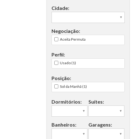
Cidade:
 (1)
Negociação:
Aceita Permuta
Perfil:
Usado (1)
Posição:
Sol da Manhã (1)
Dormitórios:
Suítes:
Banheiros:
Garagens: