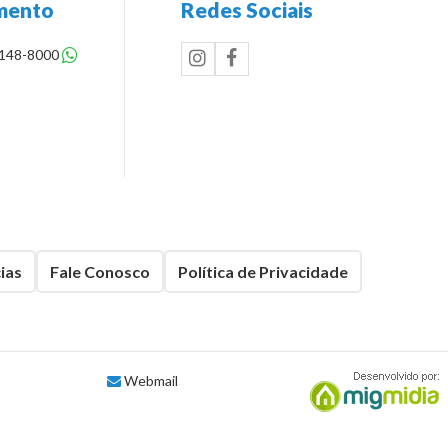
mento
Redes Sociais
8148-8000
ias
Fale Conosco
Política de Privacidade
Webmail