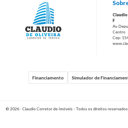
Sobre
Claudio
F
Av. Depu
Centro
Cep:
15
www.clau
Financiamento
Simulador de Financiamen
© 2026 -
Claudio Corretor de Imóveis
- Todos os direitos reservados