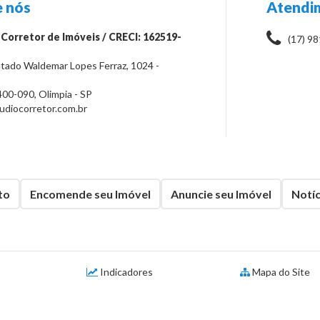
 nós
Atendi
 Corretor de Imóveis / CRECI: 162519-
(17) 9
tado Waldemar Lopes Ferraz, 1024 -
400-090
,
Olimpia
-
SP
diocorretor.com.br
to
Encomende seu Imóvel
Anuncie seu Imóvel
Notíc
Indicadores
Mapa do Site