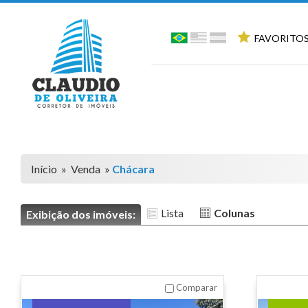
FAVORITOS
Início
»
Venda
»
Chácara
Lista
Colunas
Exibição dos imóveis:
Comparar