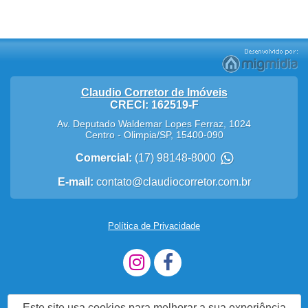
Claudio Corretor de Imóveis
CRECI: 162519-F
Av. Deputado Waldemar Lopes Ferraz, 1024
Centro
-
Olimpia
/
SP
,
15400-090
Comercial:
(17) 98148-8000
E-mail:
contato@claudiocorretor.com.br
Política de Privacidade
Este site usa cookies para melhorar a sua experiência