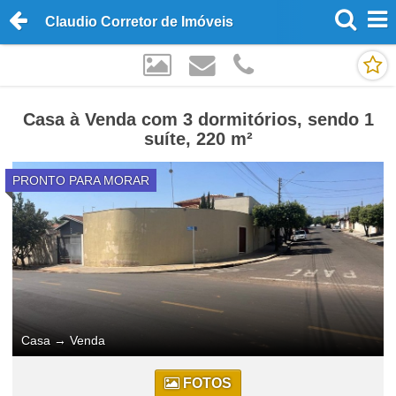
Claudio Corretor de Imóveis
Casa à Venda com 3 dormitórios, sendo 1
suíte, 220 m²
PRONTO PARA MORAR
Casa
→
Venda
FOTOS