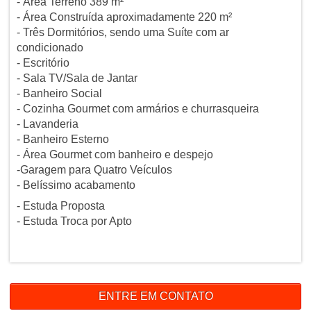
- Área Terreno 389 m²
- Área Construída aproximadamente 220 m²
- Três Dormitórios, sendo uma Suíte com ar
condicionado
- Escritório
- Sala TV/Sala de Jantar
- Banheiro Social
- Cozinha Gourmet com armários e churrasqueira
- Lavanderia
- Banheiro Esterno
- Área Gourmet com banheiro e despejo
-Garagem para Quatro Veículos
- Belíssimo acabamento
- Estuda Proposta
- Estuda Troca por Apto
ENTRE EM CONTATO