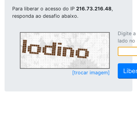
Para liberar o acesso
do IP
216.73.216.48
,
responda ao desafio abaixo.
Digite 
lado no
[trocar imagem]