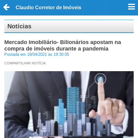
Claudio Corretor de Imóveis
Notícias
Mercado Imobiliário- Bilionários apostam na
compra de imóveis durante a pandemia
Postada em 19/04/2021 às 19:30:05
COMPARTILHAR NOTÍCIA: