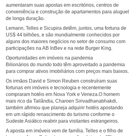
aumentaram suas apostas em escritórios, centros de
conveniência e construção de apartamentos para aluguel
de longa duração.
Lemann, Telles e Sicupira detêm, juntos, uma fortuna de
US$ 44 bilhões, e são mundialmente conhecidos por
alguns dos maiores negócios no setor de consumo com
participações na AB InBev e na rede Burger King.
Oportunidades em imóveis na pandemia
Bilionários do mundo todo têm aproveitado a pandemia
para comprar ativos imobiliários com preços mais baixos.
Os irmãos David e Simon Reuben construíram suas
fortunas em imóveis e tecnologia e recentemente
compraram hotéis em Nova York e Veneza.O homem
mais rico da Tailândia, Charoen Sirivadhanabhakdi,
também afirmou que planeja adquirir hotéis apostando
em um rápido renascimento do turismo conforme o
Sudeste Asiático reabrir para visitantes estrangeiros.
A aposta em imóveis vem de família. Telles e o filho de