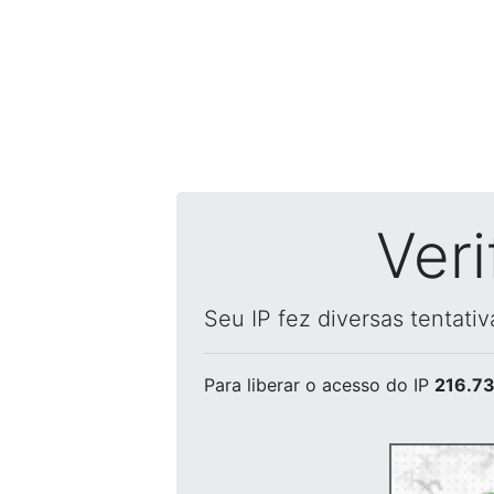
Ver
Seu IP fez diversas tentati
Para liberar o acesso
do IP
216.73