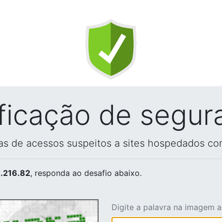
ificação de segur
vas de acessos suspeitos a sites hospedados co
.216.82
, responda ao desafio abaixo.
Digite a palavra na imagem 