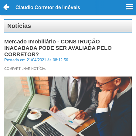
Claudio Corretor de Imóveis
Notícias
Mercado Imobiliário - CONSTRUÇÃO
INACABADA PODE SER AVALIADA PELO
CORRETOR?
Postada em 21/04/2021 às 08:12:56
COMPARTILHAR NOTÍCIA: