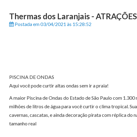
Thermas dos Laranjais - ATRAÇÕES: 
Postada em 03/04/2021 às 15:28:52
PISCINA DE ONDAS
Aqui você pode curtir altas ondas sem ir a praia!
A maior Piscina de Ondas do Estado de São Paulo com 1.300 m
milhões de litros de água para você curtir o clima tropical. S
cavernas, cascatas, e ainda decoração pirata com réplica do
tamanho real