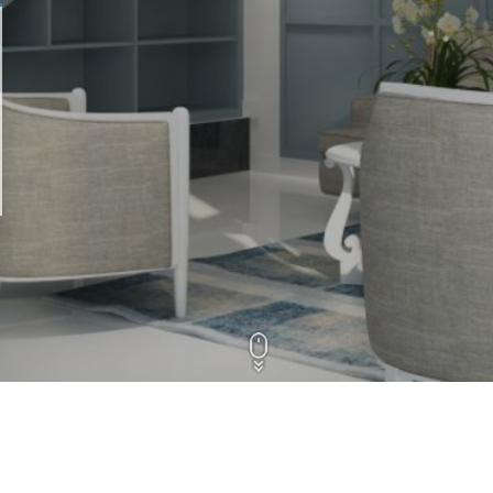
Terreno em Condomínio