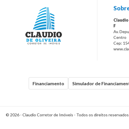
Sobre
Claudio
F
Av. Depu
Centro
Cep:
15
www.clau
Financiamento
Simulador de Financiamen
© 2026 -
Claudio Corretor de Imóveis
- Todos os direitos reservados