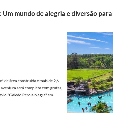
Um mundo de alegria e diversão para 
² de área construída e mais de 2,6
ua aventura será completa com grutas,
 navio "Galeão Pérola Negra" em