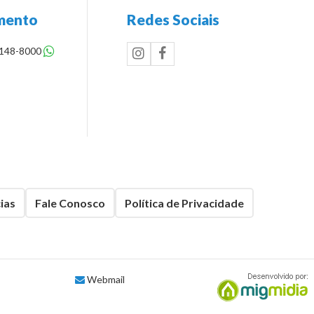
mento
Redes Sociais
8148-8000
ias
Fale Conosco
Política de Privacidade
Webmail