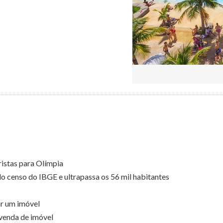
ristas para Olímpia
do censo do IBGE e ultrapassa os 56 mil habitantes
ar um imóvel
 venda de imóvel