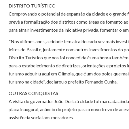
DISTRITO TURÍSTICO
Comprovando o potencial de expansão da cidade e o grande flu
prevê a formalização dos distritos como áreas de fomento ao s
para atrair investimentos da iniciativa privada, fomentar o e
"Nos últimos anos, a cidade tem atraído cada vez mais inves
leitos do Brasil e, juntamente com outros investimentos do po
Distrito Turístico que nos foi concedida é uma honra também
para o estabelecimento de diretrizes, orientações e projetos
turismo adquiriu aqui em Olímpia, que é um dos polos que ma
turismo na cidade", declarou o prefeito Fernando Cunha.
OUTRAS CONQUISTAS
A visita do governador João Doria à cidade foi marcada aind
placa inaugural, anúncio do projeto para o novo trevo de aces
assistência social aos moradores.