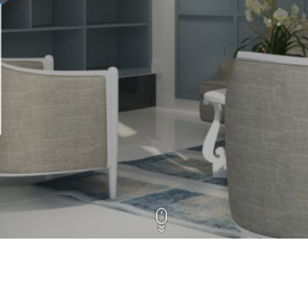
Terreno em Condomínio