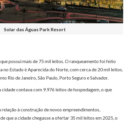
Solar das Águas Park Resort
 que possui mais de 75 mil leitos. O ranqueamento foi feito
da no Estado é Aparecida do Norte, com cerca de 20 mil leitos.
mo Rio de Janeiro, São Paulo, Porto Seguro e Salvador.
a cidade contava com 9.976 leitos de hospedagem, o que
m relação à construção de novos empreendimentos,
e que a cidade chegasse a ofertar 35 mil leitos em 2025, o