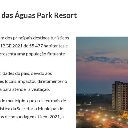
r das Águas Park Resort
m dos principais destinos turísticos
 IBGE 2021 de 55.477 habitantes e
representa uma população flutuante
cidades do país, devido aos
es locais, impactou diretamente no
 para atender à visitação.
s do município, que cresceu mais de
tica da Secretaria Municipal de
tos de hospedagem. Já em 2021, a