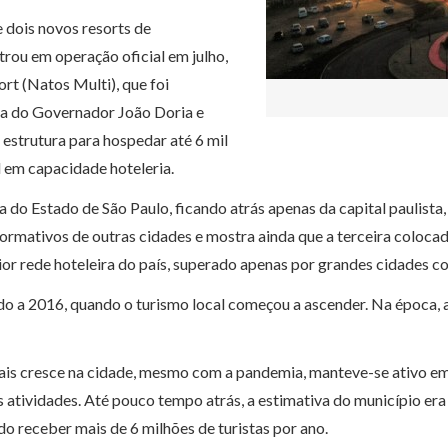
 dois novos resorts de
trou em operação oficial em julho,
rt (Natos Multi), que foi
ça do Governador João Doria e
 estrutura para hospedar até 6 mil
l em capacidade hoteleria.
 do Estado de São Paulo, ficando atrás apenas da capital paulista,
nformativos de outras cidades e mostra ainda que a terceira coloca
r rede hoteleira do país, superado apenas por grandes cidades co
o a 2016, quando o turismo local começou a ascender. Na época, 
ais cresce na cidade, mesmo com a pandemia, manteve-se ativo e
ividades. Até pouco tempo atrás, a estimativa do município era d
o receber mais de 6 milhões de turistas por ano.