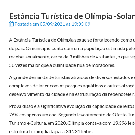
Estância Turística de Olímpia -Sola
Postada em 05/09/2021 às 19:33:09
A Estância Turística de Olímpia segue se fortalecendo como u
do país. O município conta com uma população estimada pelo
recebe, anualmente, cerca de 3 milhões de visitantes, o que 
50 vezes maior que a quantidade fixa de moradores.
A grande demanda de turistas atraídos de diversos estados e 
complexos de lazer com os parques aquáticos e outras atraçõ
desenvolvimento da cidade e na estruturação da rede hoteleira
Prova disso é a significativa evolução da capacidade de leito
76% em apenas um ano. Segundo levantamento da Oferta Turís
Turismo e Cultura, em 2020, Olímpia contava com 19.396 lei
estrutura foi ampliada para 34.231 leitos.