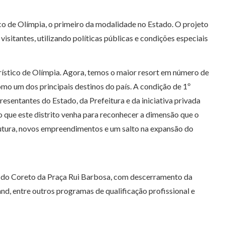
co de Olímpia, o primeiro da modalidade no Estado. O projeto
sitantes, utilizando políticas públicas e condições especiais
rístico de Olímpia. Agora, temos o maior resort em número de
omo um dos principais destinos do país. A condição de 1º
sentantes do Estado, da Prefeitura e da iniciativa privada
o que este distrito venha para reconhecer a dimensão que o
trutura, novos empreendimentos e um salto na expansão do
ca do Coreto da Praça Rui Barbosa, com descerramento da
nd, entre outros programas de qualificação profissional e