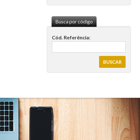
Busca por código
Cód. Referência: