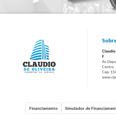
Sobre
Claudio
F
Av. Depu
Centro
Cep:
15
www.clau
Financiamento
Simulador de Financiamen