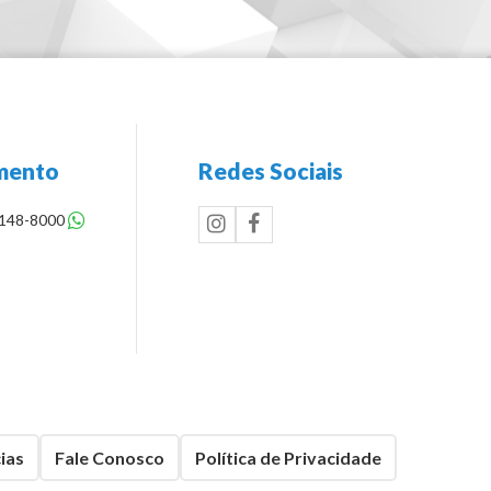
mento
Redes Sociais
8148-8000
ias
Fale Conosco
Política de Privacidade