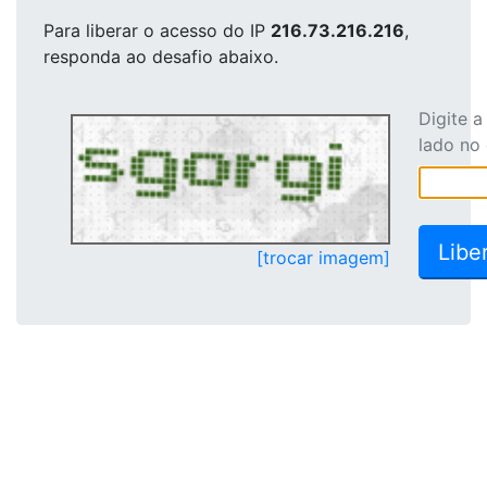
Para liberar o acesso
do IP
216.73.216.216
,
responda ao desafio abaixo.
Digite 
lado no
[trocar imagem]